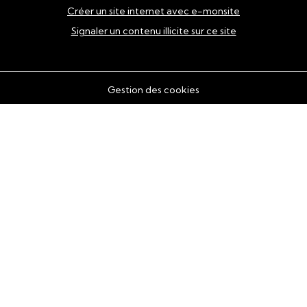
Créer un site internet avec e-monsite
Signaler un contenu illicite sur ce site
Gestion des cookies