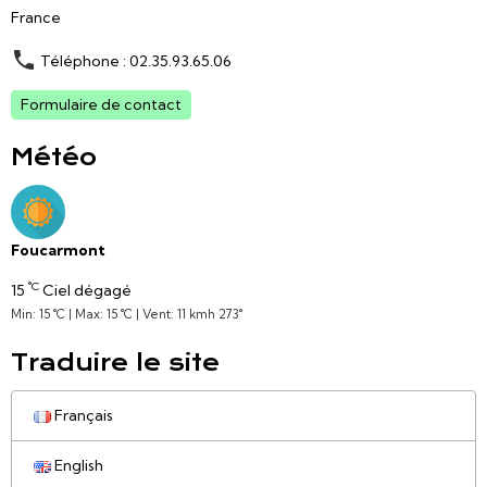
France
Téléphone : 02.35.93.65.06
Formulaire de contact
Météo
Foucarmont
°C
15
Ciel dégagé
Min: 15 °C | Max: 15 °C | Vent: 11 kmh 273°
Traduire le site
Français
English