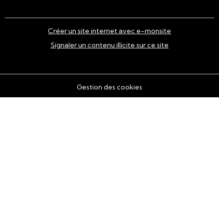
Créer un site internet avec e-monsite
Signaler un contenu illicite sur ce site
Gestion des cookies