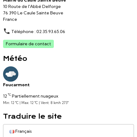
10 Route de l'Abbé Delforge
76 390 Le Caule Sainte Beuve
France
Téléphone : 02.35.93.65.06
Formulaire de contact
Météo
Foucarmont
°C
12
Partiellement nuageux
Min: 12 °C | Max: 12 °C | Vent: 8 kmh 273°
Traduire le site
Français