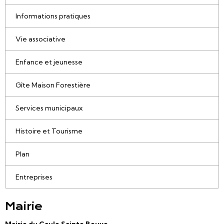
Informations pratiques
Vie associative
Enfance et jeunesse
Gîte Maison Forestière
Services municipaux
Histoire et Tourisme
Plan
Entreprises
Mairie
Mairie du Caule Sainte Beuve