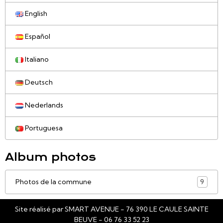
English
Español
Italiano
Deutsch
Nederlands
Portuguesa
Album photos
Photos de la commune
9
Site réalisé par SMART AVENUE - 76 390 LE CAULE SAINTE
BEUVE - 06 76 33 52 23