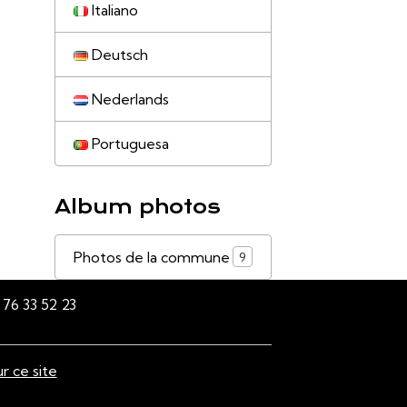
Italiano
Deutsch
Nederlands
Portuguesa
Album photos
Photos de la commune
9
76 33 52 23
ur ce site