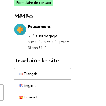
Formulaire de contact
Météo
Foucarmont
°C
21
Ciel dégagé
Min: 21 °C | Max: 21 °C | Vent:
18 kmh 344°
Traduire le site
Français
English
Español