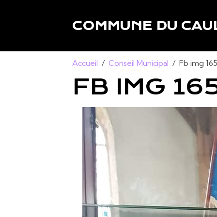
COMMUNE DU CAUL
Accueil
Conseil Municipal
Fb img 16
FB IMG 16