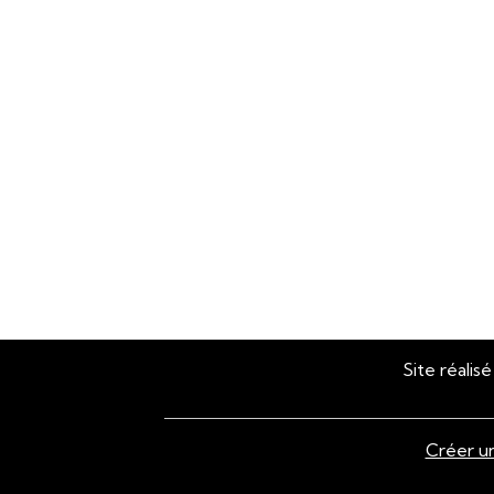
Site réali
Créer un