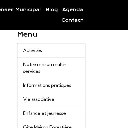
nseil Municipal
Blog
Agenda
Contact
Menu
Activités
Notre maison multi-
services
Informations pratiques
Vie associative
Enfance et jeunesse
Gîte Maison Forestière